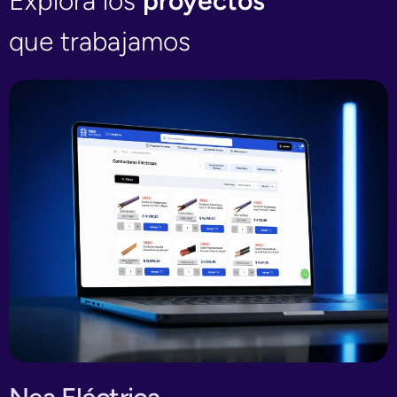
Explorá los
proyectos
que trabajamos