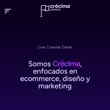
Ir
al
contenido
Crear. Conectar. Crecer.
Somos
Crécima
,
enfocados en
ecommerce, diseño y
marketing