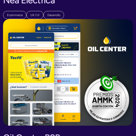
Nea Eléctrica
Ecommerce
UX / UI
Desarrollo